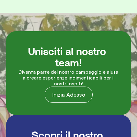
Unisciti al nostro 
team!
Diventa parte del nostro campeggio e aiuta 
a creare esperienze indimenticabili per i 
nostri ospiti!
Inizia Adesso
Scopri il nostro 