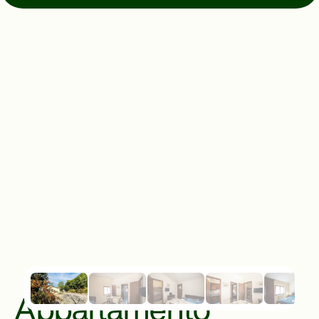
Indicazioni
© Mugello Verde
Privacy
Terms
Cookies
Appartamento 