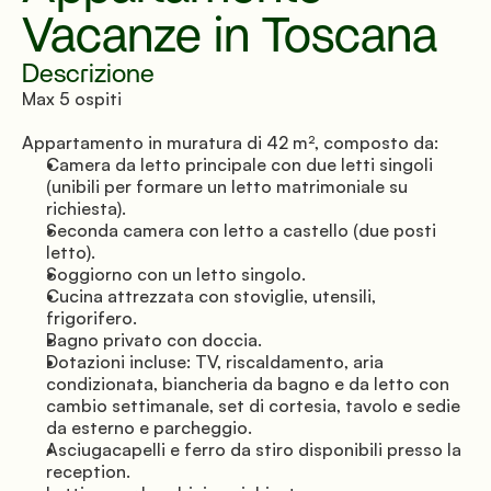
Vacanze in Toscana
Descrizione
Max 5 ospiti
Appartamento in muratura di 42 m², composto da:
Camera da letto principale con due letti singoli 
(unibili per formare un letto matrimoniale su 
richiesta).
Seconda camera con letto a castello (due posti 
letto).
Soggiorno con un letto singolo.
Cucina attrezzata con stoviglie, utensili, 
frigorifero.
Bagno privato con doccia.
Dotazioni incluse: TV, riscaldamento, aria 
condizionata, biancheria da bagno e da letto con 
cambio settimanale, set di cortesia, tavolo e sedie 
da esterno e parcheggio.
Asciugacapelli e ferro da stiro disponibili presso la 
reception.